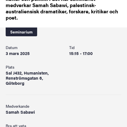
medverkar Samah Sabawi, palestinsk-
australiensisk dramatiker, forskare, kritiker och
poet.
Seminarium
Datum
Tid
3 mars 2025
15:15 - 17:00
Plats
Sal J432, Humanisten,
Renströmsgatan 6,
Göteborg
Medverkande
Samah Sabawi
Bra att veta