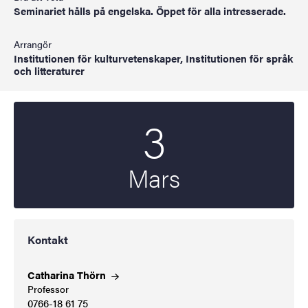
Seminariet hålls på engelska. Öppet för alla intresserade.
Arrangör
Institutionen för kulturvetenskaper, Institutionen för språk
och litteraturer
3
Startdatum
2025
Mars
Kontakt
Catharina
Thörn
Professor
0766-18 61 75