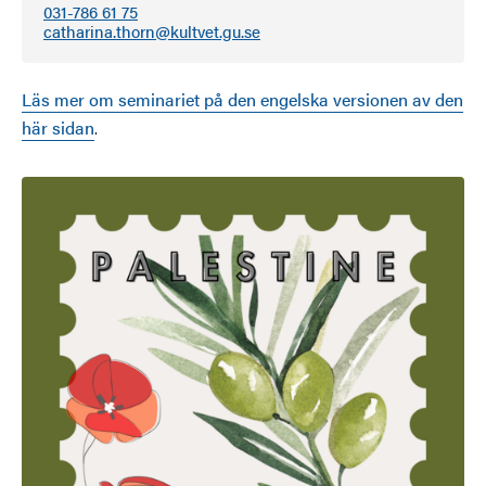
031-786 61 75
catharina.thorn@kultvet.gu.se
Läs mer om seminariet på den engelska versionen av den
här sidan
.