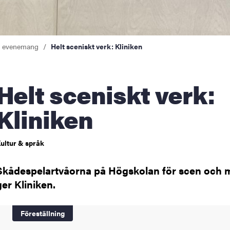
a evenemang
Helt sceniskt verk: Kliniken
 sceniskt verk:
Kliniken
ultur & språk
Skådespelartvåorna på Högskolan för scen och 
ger Kliniken.
Föreställning