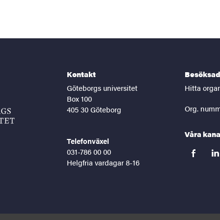
Kontakt
Besöksad
Göteborgs universitet
Hitta orga
Box 100
Org. numm
405 30 Göteborg
Våra kana
Telefonväxel
031-786 00 00
facebook
lin
Helgfria vardagar 8-16