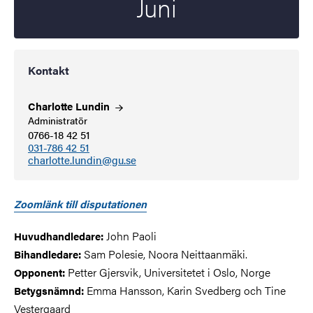
Juni
Kontakt
Charlotte
Lundin
Administratör
0766-18 42 51
031-786 42 51
charlotte.lundin@gu.se
Zoomlänk till disputationen
John Paoli
Huvudhandledare:
Sam Polesie, Noora
Neittaanmäki.
Bihandledare:
Petter Gjersvik, Universitetet i Oslo, Norge
Opponent:
Emma Hansson, Karin Svedberg och Tine
Betygsnämnd:
Vestergaard