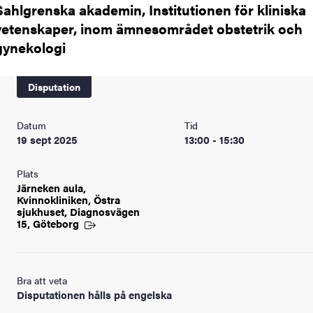
Sahlgrenska akademin, Institutionen för kliniska
vetenskaper, inom ämnesområdet obstetrik och
gynekologi
Disputation
Datum
Tid
19 sept 2025
13:00 - 15:30
Plats
Järneken aula,
Kvinnokliniken, Östra
sjukhuset, Diagnosvägen
15, Göteborg
Bra att veta
Disputationen hålls på engelska