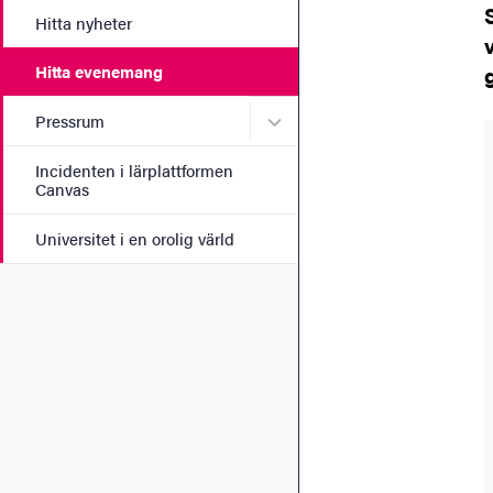
Hitta nyheter
Hitta evenemang
Undermeny för Pressrum
Pressrum
Incidenten i lärplattformen
Canvas
Universitet i en orolig värld