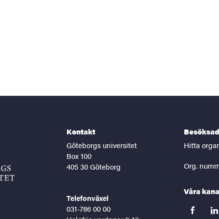
Kontakt
Besöksad
Göteborgs universitet
Hitta orga
Box 100
Org. numm
405 30 Göteborg
Våra kana
Telefonväxel
031-786 00 00
facebook
lin