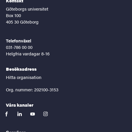
Kontakt
Göteborgs universitet
Box 100
405 30 Göteborg
Telefonväxel
031-786 00 00
Helgfria vardagar 8-16
Besöksadress
Hitta organisation
Org. nummer: 202100-3153
Våra kanaler
facebook
linkedin
youtube
instagram
Genvägar