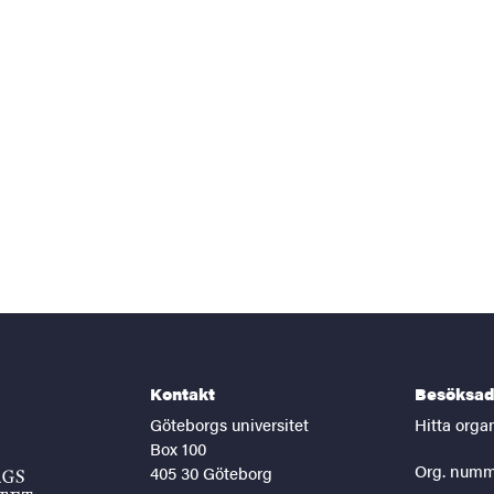
Kontakt
Besöksad
Göteborgs universitet
Hitta orga
Box 100
Org. numm
405 30 Göteborg