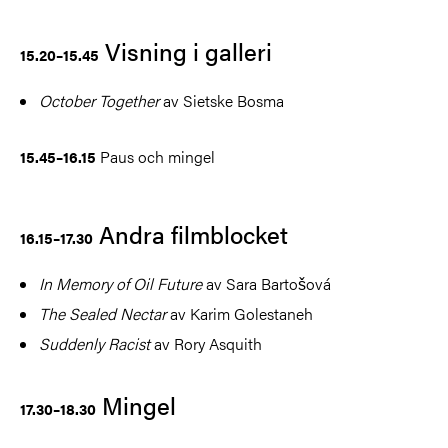
Visning i galleri
15.20–15.45
October Together
av Sietske Bosma
Paus och mingel​​​
15.45–16.15
Andra filmblocket
16.15–17.30
In Memory of Oil Future
av Sara Bartošová
The Sealed Nectar
av Karim Golestaneh
Suddenly Racist
av Rory Asquith
Mingel
17.30–18.30