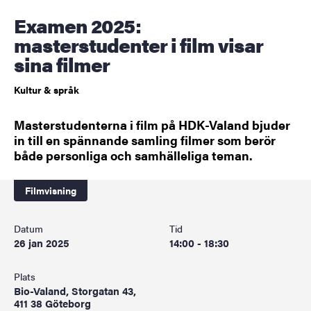
Examen 2025:
masterstudenter i film visar
sina filmer
Kultur & språk
Masterstudenterna i film på HDK-Valand bjuder
in till en spännande samling filmer som berör
både personliga och samhälleliga teman.
Filmvisning
Datum
Tid
26 jan 2025
14:00 - 18:30
Plats
Bio-Valand, Storgatan 43,
411 38 Göteborg