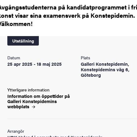
Avgångsstudenterna på kandidatprogrammet i fr
konst visar sina examensverk på Konstepidemin.
Välkommen!
Utställning
Datum
Plats
25 apr 2025 - 18 maj 2025
Galleri Konstepidemin,
Konstepidemins väg 6,
Göteborg
Ytterligare information
Information om öppettider på
Galleri Konstepidemins
webbplats
Arrangör