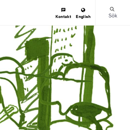
Sök
Kontakt
English