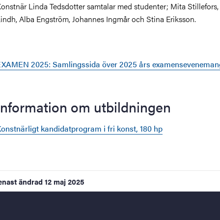
onstnär Linda Tedsdotter samtalar med studenter; Mita Stillefors,
indh, Alba Engström, Johannes Ingmår och Stina Eriksson.
EXAMEN 2025: Samlingssida över 2025 års examenseveneman
Information om utbildningen
onstnärligt kandidatprogram i fri konst, 180 hp
enast ändrad
12 maj 2025