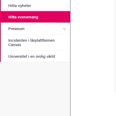
Hitta nyheter
Hitta evenemang
Undermeny för Pressrum
Pressrum
Incidenten i lärplattformen
Canvas
Universitet i en orolig värld