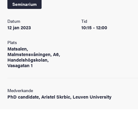
Seminarium
Datum
Tid
12 jan 2023
10:15 - 12:00
Plats
Matsalen,
Malmstensvåningen, A6,
Handelshögskolan,
Vasagatan 1
Medverkande
PhD candidate, Aristel Skrbic, Leuven University