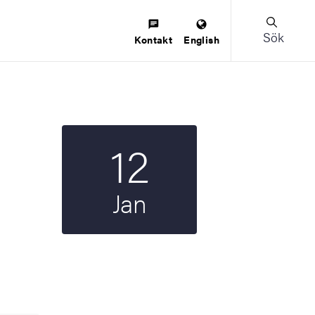
Sök
Kontakt
English
12
Startdatum
2023
Jan