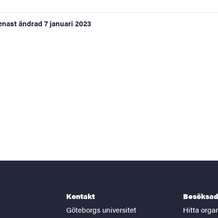
enast ändrad
7 januari 2023
Kontakt
Besöksad
Göteborgs universitet
Hitta orga