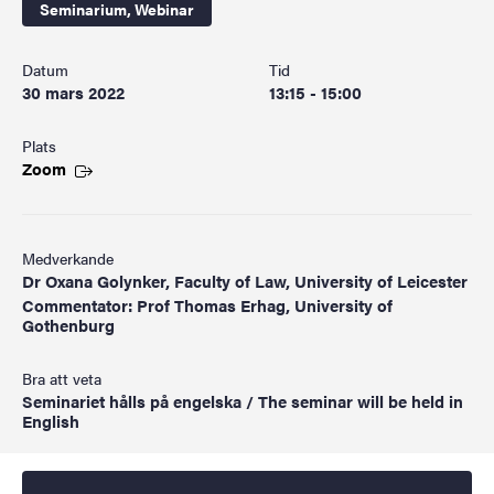
Seminarium,
Webinar
Datum
Tid
30 mars 2022
13:15 - 15:00
Plats
Zoom
Medverkande
Dr Oxana Golynker, Faculty of Law, University of Leicester
Commentator: Prof Thomas Erhag, University of
Gothenburg
Bra att veta
Seminariet hålls på engelska / The seminar will be held in
English