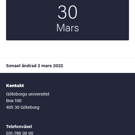
30
Startdatum
2022
Mars
Senast ändrad
2 mars 2022
Kontakt
Göteborgs universitet
Box 100
405 30 Göteborg
Telefonväxel
031-786 00 00