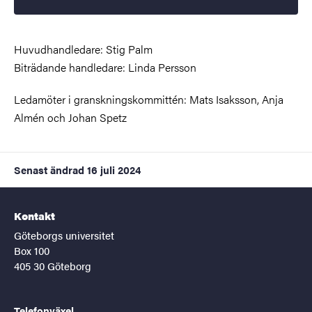
Huvudhandledare: Stig Palm
Biträdande handledare: Linda Persson
Ledamöter i granskningskommittén: Mats Isaksson, Anja
Almén och Johan Spetz
Senast ändrad
16 juli 2024
Kontakt
Göteborgs universitet
Box 100
405 30 Göteborg
Telefonväxel