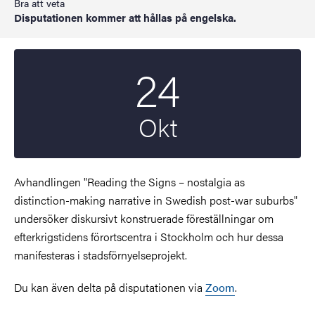
Bra att veta
Disputationen kommer att hållas på engelska.
24
Startdatum
2025
Okt
Avhandlingen "Reading the Signs – nostalgia as
distinction-making narrative in Swedish post-war suburbs"
undersöker diskursivt konstruerade föreställningar om
efterkrigstidens förortscentra i Stockholm och hur dessa
manifesteras i stadsförnyelseprojekt.
Du kan även delta på disputationen via
Zoom
.