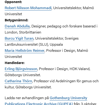
Opponent:
Robert Nilsson Mohammadi
, Universitetslektor, Malmö
Universitet
Betygsnämnd:
Danah Abdulla
, Designer, pedagog och forskare baserad i
London, Storbrittanien
Burcu Yigit Turan
, Universitetslektor, Sveriges
Lantbruksuniversitet (SLU), Uppsala
Maria Hellström Reimer
, Professor i Design, Malmö
Universitet
Handledare:
Erling Björgvinsson
, Professor i Design, HDK-Valand,
Göteborgs Universitet.
Catharina Thörn
, Professor vid Avdelningen för genus och
kultur, Göteborgs Universitet.
Ladda ner avhandlingen på
Gothenburg University
Publications Electronic Archive (GUPEA)
från 3 oktober.