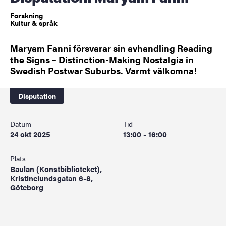
Forskning
Kultur & språk
Maryam Fanni försvarar sin avhandling Reading
the Signs – Distinction-Making Nostalgia in
Swedish Postwar Suburbs. Varmt välkomna!
Disputation
Datum
Tid
24 okt 2025
13:00 - 16:00
Plats
Baulan (Konstbiblioteket),
Kristinelundsgatan 6-8,
Göteborg