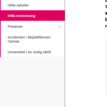
Hitta nyheter
Hitta evenemang
Undermeny för Pressrum
Pressrum
Incidenten i lärplattformen
Canvas
Universitet i en orolig värld