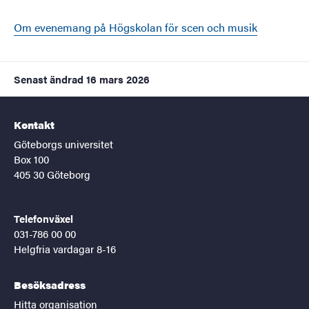
Om evenemang på Högskolan för scen och musik
Senast ändrad
16 mars 2026
Kontakt
Göteborgs universitet
Box 100
405 30 Göteborg
Telefonväxel
031-786 00 00
Helgfria vardagar 8-16
Besöksadress
Hitta organisation