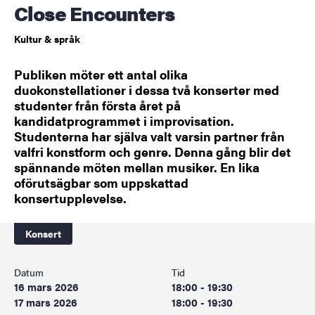
Close Encounters
Kultur & språk
Publiken möter ett antal olika
duokonstellationer i dessa två konserter med
studenter från första året på
kandidatprogrammet i improvisation.
Studenterna har själva valt varsin partner från
valfri konstform och genre. Denna gång blir det
spännande möten mellan musiker. En lika
oförutsägbar som uppskattad
konsertupplevelse.
Konsert
Datum
Tid
16 mars 2026
18:00 - 19:30
17 mars 2026
18:00 - 19:30