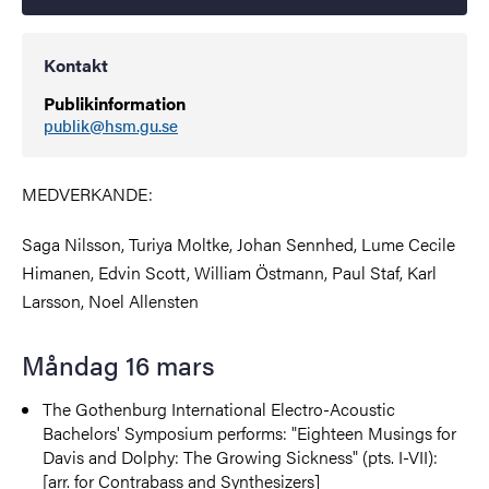
Kontakt
Publikinformation
publik@hsm.gu.se
MEDVERKANDE:
Saga Nilsson, Turiya Moltke, Johan Sennhed, Lume Cecile
Himanen, Edvin Scott, William Östmann, Paul Staf, Karl
Larsson, Noel Allensten
Måndag 16 mars
The Gothenburg International Electro-Acoustic
Bachelors' Symposium performs: "Eighteen Musings for
Davis and Dolphy: The Growing Sickness" (pts. I-VII):
[arr. for Contrabass and Synthesizers]