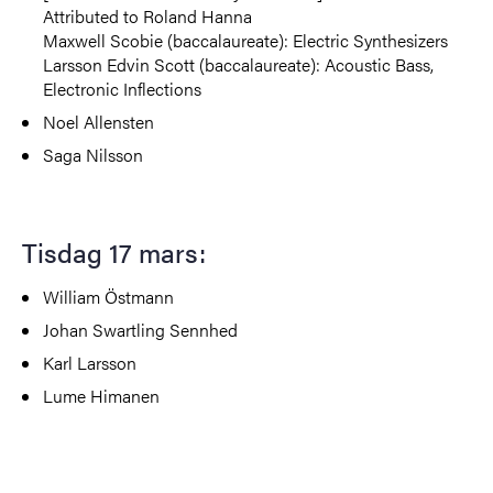
Attributed to Roland Hanna
Maxwell Scobie (
baccalaureate
): Electric Synthesizers
Larsson Edvin Scott (
baccalaureate
): Acoustic Bass,
Electronic Inflections
Noel Allensten
Saga Nilsson
Tisdag 17 mars:
William Östmann
Johan Swartling Sennhed
Karl Larsson
Lume Himanen