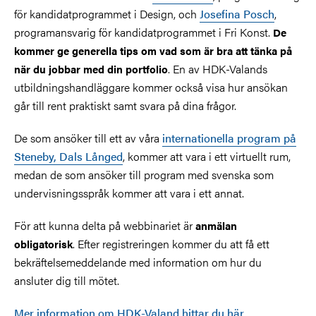
för kandidatprogrammet i Design, och
Josefina Posch
,
programansvarig för kandidatprogrammet i Fri Konst.
De
kommer ge generella tips om vad som är bra att tänka på
. En av HDK-Valands
när du jobbar med din portfolio
utbildningshandläggare kommer också visa hur ansökan
går till rent praktiskt samt svara på dina frågor.
De som ansöker till ett av våra
internationella program på
Steneby, Dals Långed
, kommer att vara i ett virtuellt rum,
medan de som ansöker till program med svenska som
undervisningsspråk kommer att vara i ett annat.
För att kunna delta på webbinariet är
anmälan
. Efter registreringen kommer du att få ett
obligatorisk
bekräftelsemeddelande med information om hur du
ansluter dig till mötet.
Mer information om HDK-Valand hittar du här.