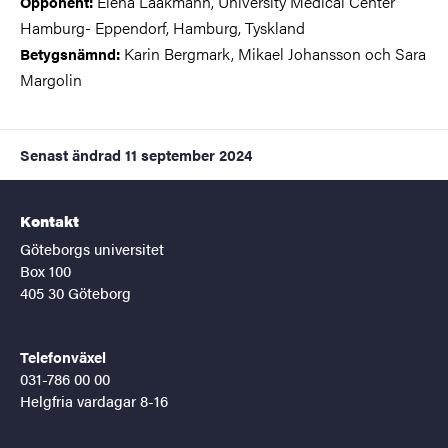
Elena Laakmann,
University Medical Center
Opponent:
Hamburg- Eppendorf,
Hamburg,
Tyskland
Karin Bergmark, Mikael Johansson och Sara
Betygsnämnd:
Margolin
Senast ändrad
11 september 2024
Kontakt
Göteborgs universitet
Box 100
405 30 Göteborg
Telefonväxel
031-786 00 00
Helgfria vardagar 8-16