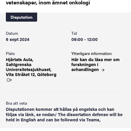
vetenskaper, inom ämnet onkologi
Disputation
Datum
Tid
6 sept 2024
09:00 - 12:00
Plats
Ytterligare information
Hjärtats Aula,
Här kan du läsa mer om
Sahlgrenska
forskningen i
Universitetssjukhuset,
avhandlingen
Vita Stråket 12,
Göteborg
Bra att veta
Disputationen kommer att hållas på engelska och kan
följas via länk, se nedan/ The dissertation defense will be
held in English and can be followed via Teams,