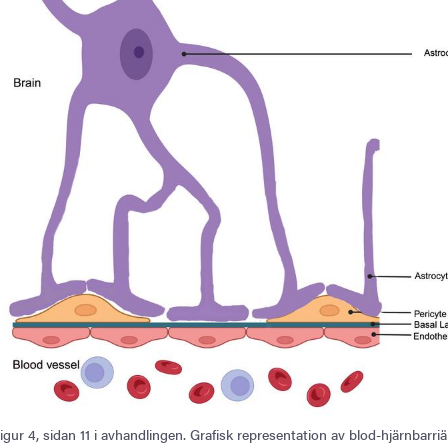
igur 4, sidan 11 i avhandlingen. Grafisk representation av blod-hjärnbarr