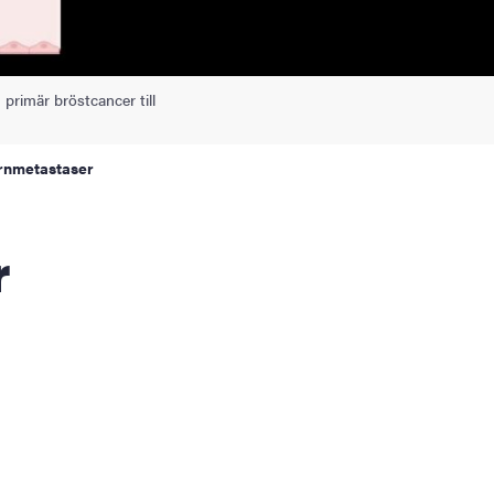
 primär bröstcancer till
ärnmetastaser