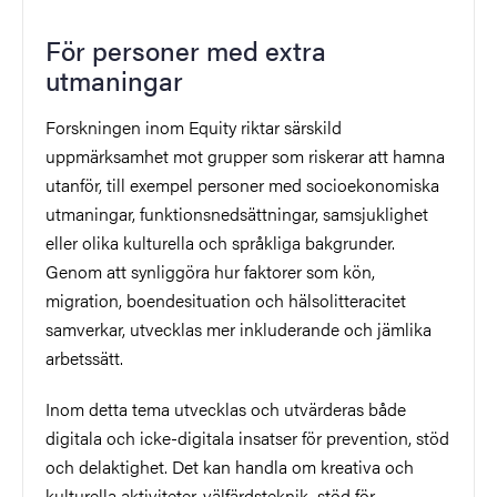
För personer med extra
utmaningar
Forskningen inom Equity riktar särskild
uppmärksamhet mot grupper som riskerar att hamna
utanför, till exempel personer med socioekonomiska
utmaningar, funktionsnedsättningar, samsjuklighet
eller olika kulturella och språkliga bakgrunder.
Genom att synliggöra hur faktorer som kön,
migration, boendesituation och hälsolitteracitet
samverkar, utvecklas mer inkluderande och jämlika
arbetssätt.
Inom detta tema utvecklas och utvärderas både
digitala och icke-digitala insatser för prevention, stöd
och delaktighet. Det kan handla om kreativa och
kulturella aktiviteter, välfärdsteknik, stöd för