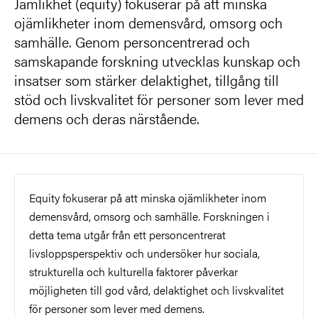
Jämlikhet (equity) fokuserar på att minska
ojämlikheter inom demensvård, omsorg och
samhälle. Genom personcentrerad och
samskapande forskning utvecklas kunskap och
insatser som stärker delaktighet, tillgång till
stöd och livskvalitet för personer som lever med
demens och deras närstående.
Equity fokuserar på att minska ojämlikheter inom
demensvård, omsorg och samhälle. Forskningen i
detta tema utgår från ett personcentrerat
livsloppsperspektiv och undersöker hur sociala,
strukturella och kulturella faktorer påverkar
möjligheten till god vård, delaktighet och livskvalitet
för personer som lever med demens.