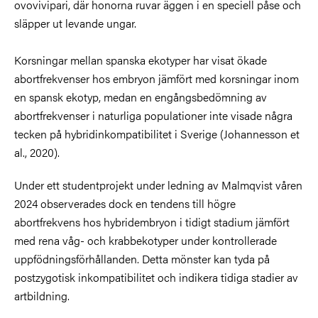
ovovivipari, där honorna ruvar äggen i en speciell påse och
släpper ut levande ungar.
Korsningar mellan spanska ekotyper har visat ökade
abortfrekvenser hos embryon jämfört med korsningar inom
en spansk ekotyp, medan en engångsbedömning av
abortfrekvenser i naturliga populationer inte visade några
tecken på hybridinkompatibilitet i Sverige (Johannesson et
al., 2020).
Under ett studentprojekt under ledning av Malmqvist våren
2024 observerades dock en tendens till högre
abortfrekvens hos hybridembryon i tidigt stadium jämfört
med rena våg- och krabbekotyper under kontrollerade
uppfödningsförhållanden. Detta mönster kan tyda på
postzygotisk inkompatibilitet och indikera tidiga stadier av
artbildning.