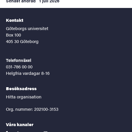
Senast ändrad
1 juli 2026
Kontakt
Göteborgs universitet
Box 100
405 30 Göteborg
Telefonväxel
031-786 00 00
Helgfria vardagar 8-16
Besöksadress
Hitta organisation
Org. nummer: 202100-3153
Våra kanaler