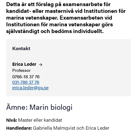
Detta är ett förslag på examensarbete för
kandidat- eller masternivå vid Institutionen för
marina vetenskaper. Examensarbeten vid
Institutionen för marina vetenskaper görs
självständigt och bedöms individuellt.
Kontakt
Erica
Leder
Professor
0766-18 37 76
031-786 37 76
erica.leder@gu.se
Ämne: Marin biologi
Master eller kandidat
Nivå:
Gabriella Malmqvist och Erica Leder
Handledare: