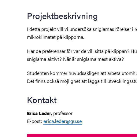
Projektbeskrivning
I detta projekt vill vi undersöka sniglarnas rörelser i re
mikroklimatet på klipporna.
Har de preferenser för var de vill sitta på klippan? H
sniglarna aktivt? När är sniglarna mest aktiva?
Studenten kommer huvudsakligen att arbeta utomhus
Det finns också möjlighet att lägga till utvecklingsstud
Kontakt
professor
Erica Leder,
E-post:
erica.leder@gu.se