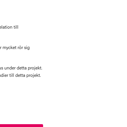
lation till
ur mycket rör sig
 under detta projekt.
ier till detta projekt.