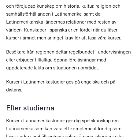
och fördjupad kunskap om historia, kultur, religion och
samhällsförhållanden i Latinamerika, samt de
Latinamerikanska ländernas relationer med resten av
världen. Kunskaper i spanska är en fördel när du läser
kurser i ämnet men är inget krav för att läsa våra kurser.
Besökare från regionen deltar regelbundet i undervisningen
eller erbjuder tillfälliga öppna föreläsningar med
uppdaterade fakta om situationen i området.
Kurser i Latinamerikastudier ges på engelska och på
distans.
Efter studierna
Kurser i Latinamerikastudier ger dig spetskunskap om
Latinamerika som kan vara ett komplement för dig som
läser andra samhällsvetenskapliga ämnen, ekonomi eller