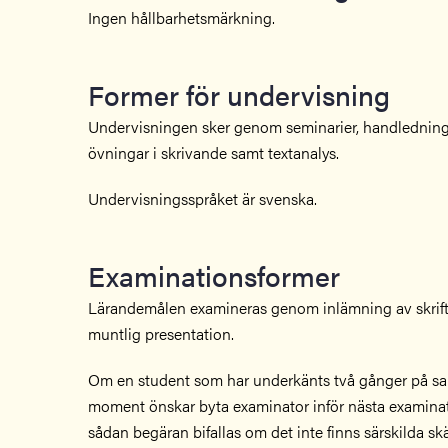
Ingen hållbarhetsmärkning.
Former för undervisning
Undervisningen sker genom seminarier, handledning
övningar i skrivande samt textanalys.
Undervisningsspråket är svenska.
Examinationsformer
Lärandemålen examineras genom inlämning av skriftl
muntlig presentation.
Om en student som har underkänts två gånger på 
moment önskar byta examinator inför nästa examinati
sådan begäran bifallas om det inte finns särskilda sk