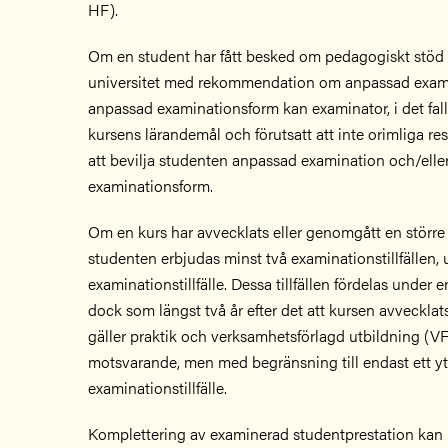
HF).
Om en student har fått besked om pedagogiskt stöd
universitet med rekommendation om anpassad exami
anpassad examinationsform kan examinator, i det fall
kursens lärandemål och förutsatt att inte orimliga res
att bevilja studenten anpassad examination och/ell
examinationsform.
Om en kurs har avvecklats eller genomgått en större
studenten erbjudas minst två examinationstillfällen, 
examinationstillfälle. Dessa tillfällen fördelas under en
dock som längst två år efter det att kursen avvecklat
gäller praktik och verksamhetsförlagd utbildning (VF
motsvarande, men med begränsning till endast ett yt
examinationstillfälle.
Komplettering av examinerad studentprestation ka