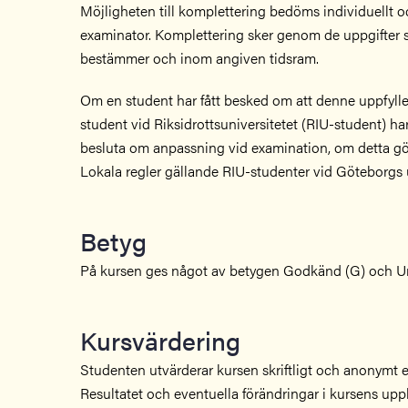
Möjligheten till komplettering bedöms individuellt o
examinator. Komplettering sker genom de uppgifter
bestämmer och inom angiven tidsram.
Om en student har fått besked om att denne uppfyller
student vid Riksidrottsuniversitetet (RIU-student) har
besluta om anpassning vid examination, om detta gö
Lokala regler gällande RIU-studenter vid Göteborgs u
Betyg
På kursen ges något av betygen Godkänd (G) och U
Kursvärdering
Studenten utvärderar kursen skriftligt och anonymt ef
Resultatet och eventuella förändringar i kursens up