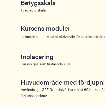
Betygsskala
Tvågradig skala
Kursens moduler
Introduktion till kreativt skrivande för scenkonstnär
Inplacering
Kursen ges som fristående kurs.
Huvudområde med fördjupn
Används ej - G2F Grundnivå, har minst 60 hp kurs/
förkunskapskrav