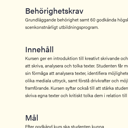
Behörighetskrav
Grundläggande behörighet samt 60 godkända högs
scenkonstnärligt utbildningsprogram.
Innehåll
Kursen ger en introduktion till kreativt skrivande oc
att skriva, analysera och tolka texter. Studenten får m
sin förmåga att analysera texter, identifiera möjlighet
olika mediala uttryck, samt förstå drivkrafter och möj
framförande. Kursen syftar också till att stärka stud
skriva egna texter och kritiskt tolka dem i relation till
Mål
Efter godkänd kurs ska studenten kunna