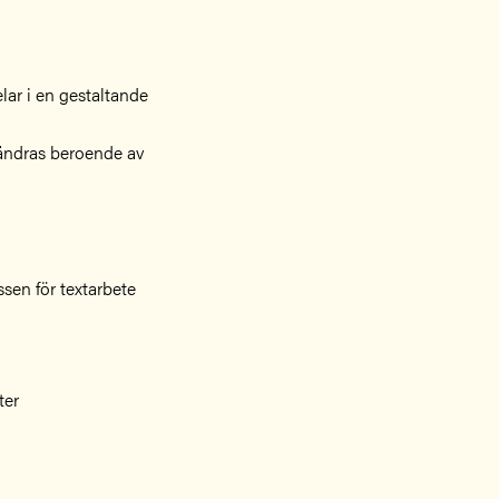
lar i en gestaltande
g ändras beroende av
sen för textarbete
ter