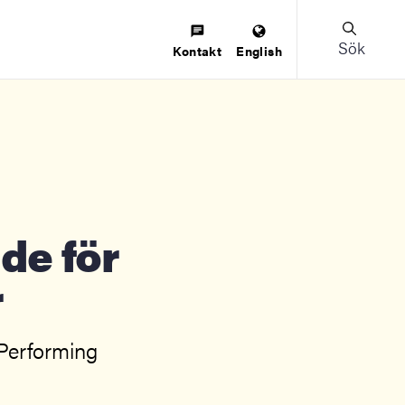
Sök
Kontakt
English
de för
r
 Performing