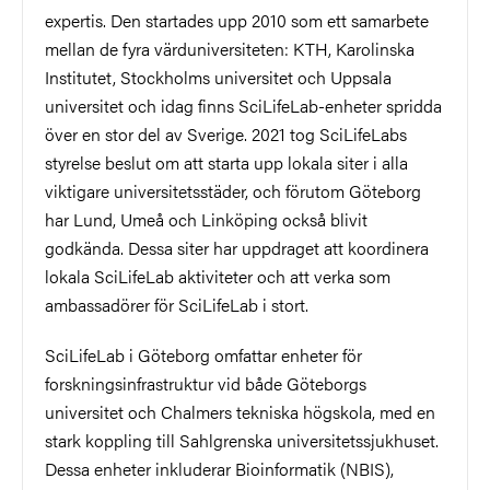
expertis. Den startades upp 2010 som ett samarbete
mellan de fyra värduniversiteten: KTH, Karolinska
Institutet, Stockholms universitet och Uppsala
universitet och idag finns SciLifeLab-enheter spridda
över en stor del av Sverige. 2021 tog SciLifeLabs
styrelse beslut om att starta upp lokala siter i alla
viktigare universitetsstäder, och förutom Göteborg
har Lund, Umeå och Linköping också blivit
godkända. Dessa siter har uppdraget att koordinera
lokala SciLifeLab aktiviteter och att verka som
ambassadörer för SciLifeLab i stort.
SciLifeLab i Göteborg omfattar enheter för
forskningsinfrastruktur vid både Göteborgs
universitet och Chalmers tekniska högskola, med en
stark koppling till Sahlgrenska universitetssjukhuset.
Dessa enheter inkluderar Bioinformatik (NBIS),