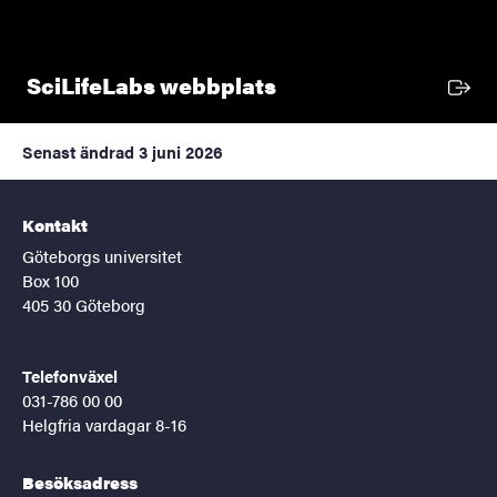
Extern länk
SciLifeLabs webbplats
Senast ändrad
3 juni 2026
Kontakt
Göteborgs universitet
Box 100
405 30 Göteborg
Telefonväxel
031-786 00 00
Helgfria vardagar 8-16
Besöksadress