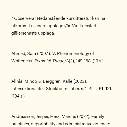
* Observera! Nedanstående kurslitteratur kan ha
utkommit i senare upplagor/år. Vid kursstart
gällersenaste upplaga.
Ahmed, Sara (2007). ”A Phenomenology of
Whiteness”.
Feminist Theory
8(2), 149-168. (19 s.)
Alinia, Minoo & Berggren, Kalle (2023).
Intersektionalitet. Stockholm: Liber. s. 1–42 + 61–121.
(104 s.)
Andreasson, Jesper, Herz, Marcus (2022). Family
practices, deportability and administrativeviolence: