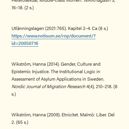
16–18. (2 s.)
Utlänningslagen (2021:765). Kapitel 2–4. Ca (8 s.)
https://www.notisum.se/rnp/document/?
id=20050716
Wikström, Hanna (2014). Gender, Culture and
Epistemic Injustice. The Institutional Logic in
Assessment of Asylum Applications in Sweden.
Nordic Journal of Migration Research
4(4), 210–218. (8
s.)
Wikström, Hanna (2009). Etnicitet. Malmö: Liber. Del
2. (65 s.)