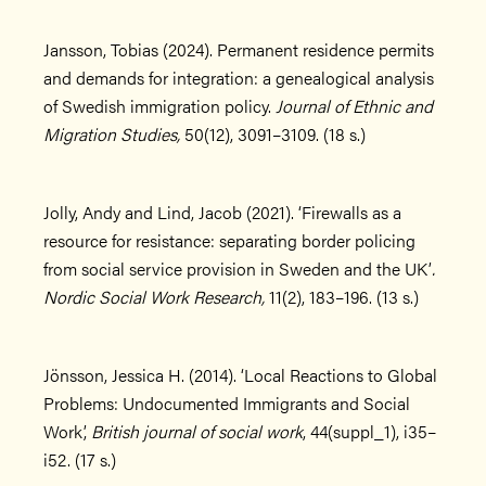
Jansson, Tobias (2024). Permanent residence permits
and demands for integration: a genealogical analysis
of Swedish immigration policy.
Journal of Ethnic and
Migration Studies,
50(12), 3091–3109. (18 s.)
Jolly, Andy and Lind, Jacob (2021). ‘Firewalls as a
resource for resistance: separating border policing
from social service provision in Sweden and the UK’
.
Nordic Social Work Research,
11(2), 183–196. (13 s.)
Jönsson, Jessica H. (2014). ‘Local Reactions to Global
Problems: Undocumented Immigrants and Social
Work’,
British journal of social work
, 44(suppl_1), i35–
i52. (17 s.)