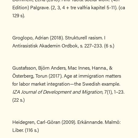
Edition) Palgrave. (2, 3, 4 + tre valfria kapitel 5-11). (ca
129 s).
Groglopo, Adrian (2018). Strukturell rasism. I
Antirasistisk Akademin Ordbok, s. 227–233. (6 s.)
Gustafsson, Björn Anders, Mac Innes, Hanna., &
Österberg, Torun (2017). Age at immigration matters
for labor market integration—the Swedish example
.
IZA Journal of Development and Migration,
7(1), 1–23.
(22 s.)
Heidegren, Carl-Göran (2009). Erkännande. Malmö:
Liber. (116 s.)