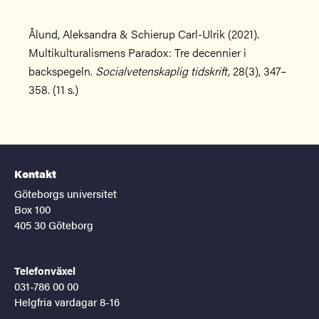
Ålund, Aleksandra & Schierup Carl-Ulrik (2021).
Multikulturalismens Paradox: Tre decennier i
backspegeln.
Socialvetenskaplig tidskrift,
28(3), 347–
358. (11 s.)
Kontakt
Göteborgs universitet
Box 100
405 30 Göteborg
Telefonväxel
031-786 00 00
Helgfria vardagar 8-16