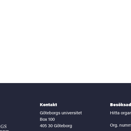
Kontakt
Besöksad
Göteborgs universitet
Hitta orga
Box 100
Org. numm
405 30 Göteborg