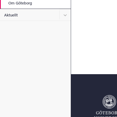
Om Göteborg
Undermeny för Aktuellt
Aktuellt