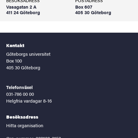
BESÖKSADRESS
POSTADRESS
Vasagatan 2 A
Box 607
411 24 Göteborg
405 30 Göteborg
Kontakt
Göteborgs universitet
Box 100
405 30 Göteborg
Telefonväxel
031-786 00 00
Helgfria vardagar 8-16
Besöksadress
Hitta organisation