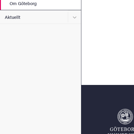
Om Göteborg
Undermeny för Aktuellt
Aktuellt