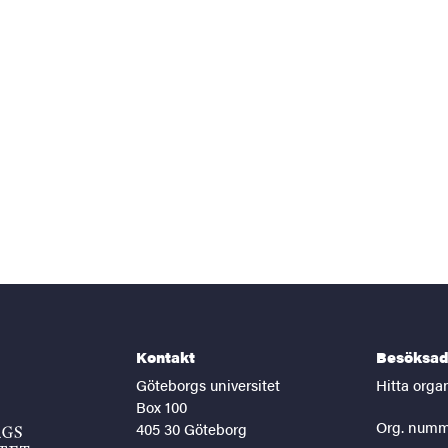
Kontakt
Besöksad
Göteborgs universitet
Hitta orga
Box 100
Org. numm
405 30 Göteborg