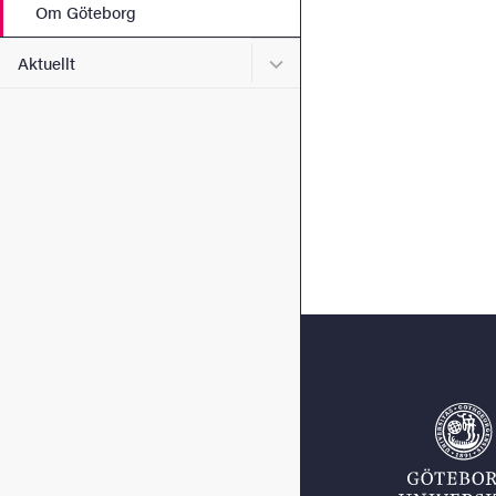
Om Göteborg
Undermeny för Aktuellt
Aktuellt