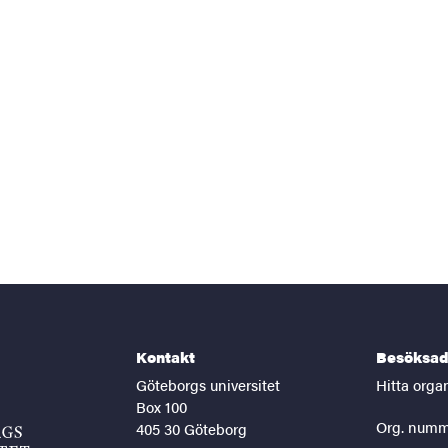
Kontakt
Besöksad
Göteborgs universitet
Hitta orga
Box 100
Org. numm
405 30 Göteborg