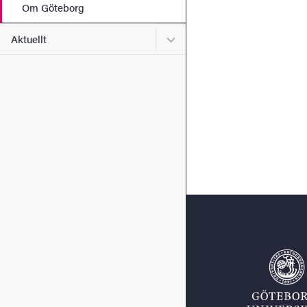
Om Göteborg
Undermeny för Aktuellt
Aktuellt