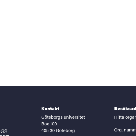
Kontakt
Besöksad
Göteborgs universitet
Hitta orga
Box 100
Org. numm
405 30 Göteborg