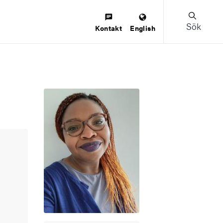
Sök
Kontakt
English