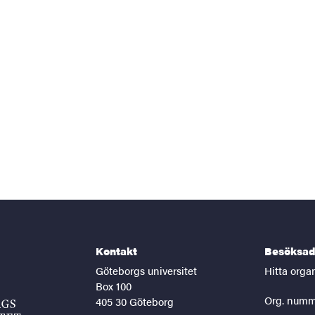
Kontakt
Besöksad
Göteborgs universitet
Hitta orga
Box 100
Org. numm
405 30 Göteborg