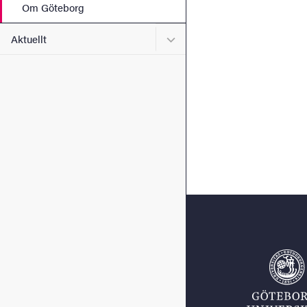
Om Göteborg
Undermeny för Aktuellt
Aktuellt