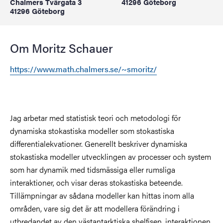
Chalmers Tvärgata 3
41296 Göteborg
41296 Göteborg
Om Moritz Schauer
https://www.math.chalmers.se/~smoritz/
Jag arbetar med statistisk teori och metodologi för
dynamiska stokastiska modeller som stokastiska
differentialekvationer. Generellt beskriver dynamiska
stokastiska modeller utvecklingen av processer och system
som har dynamik med tidsmässiga eller rumsliga
interaktioner, och visar deras stokastiska beteende.
Tillämpningar av sådana modeller kan hittas inom alla
områden, vare sig det är att modellera förändring i
utbredandet av den västantarktiska shelfisen, interaktionen