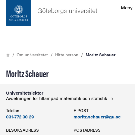
Sökfunktionen
Meny
Göteborgs universitet
Sidfoten
Sök
Kontakta universitetet
Länkstig
Hem
Om universitetet
Hitta person
Moritz Schauer
Om webbplatsen
Moritz Schauer
Universitetslektor
Avdelningen för tillämpad matematik och
statistik
Telefon
E-POST
031-772 30 29
moritz.schauer@gu.se
BESÖKSADRESS
POSTADRESS