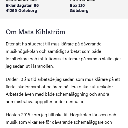
Eklandagatan 86
Box 210
41259 Göteborg
Göteborg
Om Mats Kihlström
Efter att ha studerat till musiklärare på dåvarande
musikhögskolan och samtidigt arbetat som både
lokalbokare och intitutionssekreterare på samma ställe gick
jag sedan ut i lärarrollen.
Under 10 års tid arbetade jag sedan som musiklärare på ett
flertal skolor samt oboelärare på flera olika kulturskolor.
Arbetade även med både schemaläggning och andra
administrativa uppgifter under denna tid.
Hösten 2015 kom jag tillbaka till Högskolan för scen och
musik som vikariere för dåvarande schemaläggare och