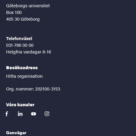
Göteborgs universitet
Box 100
405 30 Göteborg
Telefonväxel
031-786 00 00
Helgfria vardagar 8-16
Besöksadress
Hitta organisation
Org. nummer: 202100-3153
Våra kanaler
facebook
linkedin
youtube
instagram
Genvägar