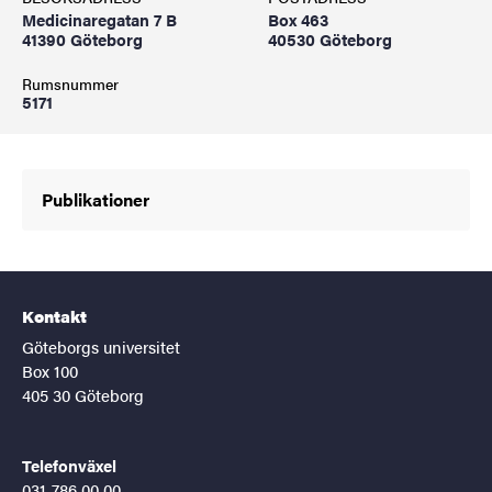
Medicinaregatan 7 B
Box 463
41390 Göteborg
40530 Göteborg
Rumsnummer
5171
Publikationer
Kontakt
Göteborgs universitet
Box 100
405 30 Göteborg
Telefonväxel
031-786 00 00