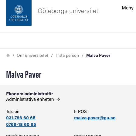
Sökfunktionen
Meny
Göteborgs universitet
Sidfoten
Sök
Kontakta universitetet
Länkstig
Hem
Om universitetet
Hitta person
Malva Paver
Om webbplatsen
Malva Paver
Ekonomiadministratör
Administrativa
enheten
Telefon
E-POST
031-786 60 65
malva.paver@gu.se
0766-18 60 65