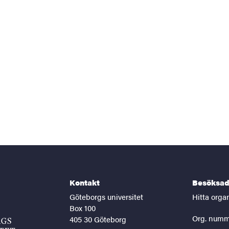
Kontakt
Besöksad
Göteborgs universitet
Hitta orga
Box 100
Org. numm
405 30 Göteborg