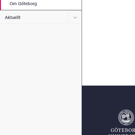
Om Göteborg
Undermeny för Aktuellt
Aktuellt