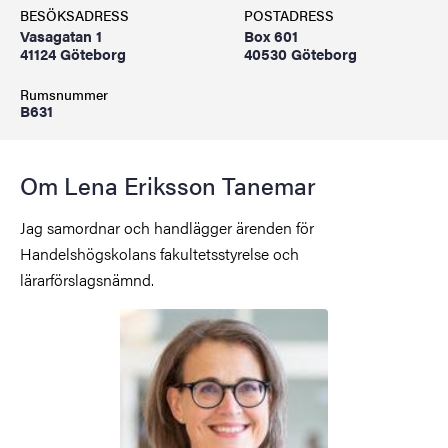
BESÖKSADRESS
POSTADRESS
Vasagatan 1
Box 601
41124 Göteborg
40530 Göteborg
Rumsnummer
B631
Om Lena Eriksson Tanemar
Jag samordnar och handlägger ärenden för
Handelshögskolans fakultetsstyrelse och
lärarförslagsnämnd.