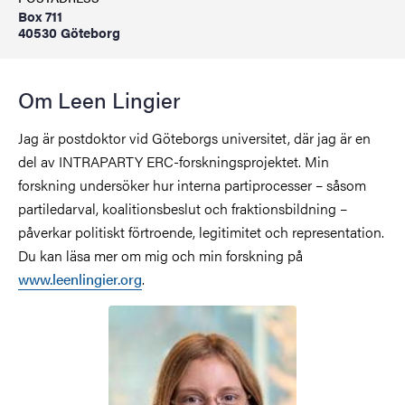
Box 711
40530 Göteborg
Om Leen Lingier
Jag är postdoktor vid Göteborgs universitet, där jag är en
del av INTRAPARTY ERC-forskningsprojektet. Min
forskning undersöker hur interna partiprocesser – såsom
partiledarval, koalitionsbeslut och fraktionsbildning –
påverkar politiskt förtroende, legitimitet och representation.
Du kan läsa mer om mig och min forskning på
www.leenlingier.org
.