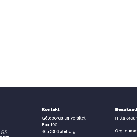
Kontakt
Besöksad
Göteborgs universitet
Hitta orga
Box 100
Org. numm
405 30 Göteborg