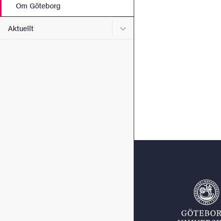
Om Göteborg
Undermeny för Aktuellt
Aktuellt