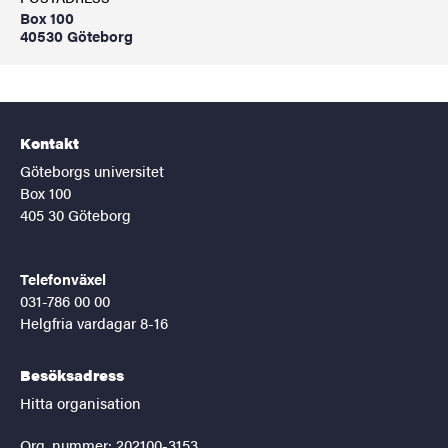
Box 100
40530 Göteborg
Kontakt
Göteborgs universitet
Box 100
405 30 Göteborg
Telefonväxel
031-786 00 00
Helgfria vardagar 8-16
Besöksadress
Hitta organisation
Org. nummer: 202100-3153