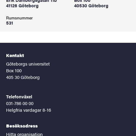
41126 Göteborg
40530 Göteborg
Rumsnummer
531
Kontakt
Göteborgs universitet
Box 100
405 30 Göteborg
Telefonväxel
031-786 00 00
Helgfria vardagar 8-16
Besöksadress
Hitta organisation