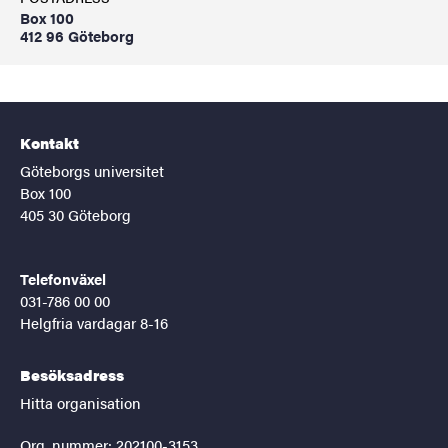
Box 100
412 96 Göteborg
Kontakt
Göteborgs universitet
Box 100
405 30 Göteborg
Telefonväxel
031-786 00 00
Helgfria vardagar 8-16
Besöksadress
Hitta organisation
Org. nummer: 202100-3153