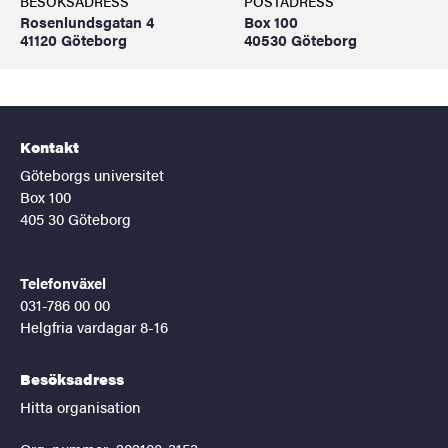
BESÖKSADRESS
POSTADRESS
Rosenlundsgatan 4
Box 100
41120 Göteborg
40530 Göteborg
Kontakt
Göteborgs universitet
Box 100
405 30 Göteborg
Telefonväxel
031-786 00 00
Helgfria vardagar 8-16
Besöksadress
Hitta organisation