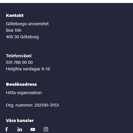
Kontakt
Göteborgs universitet
Box 100
405 30 Göteborg
Telefonväxel
031-786 00 00
Helgfria vardagar 8-16
Besöksadress
Hitta organisation
Org. nummer: 202100-3153
Våra kanaler
facebook
linkedin
youtube
instagram