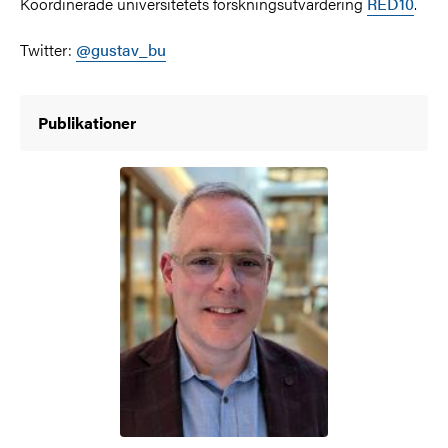
Koordinerade universitetets forskningsutvärdering
RED10
.
Twitter:
@gustav_bu
Publikationer