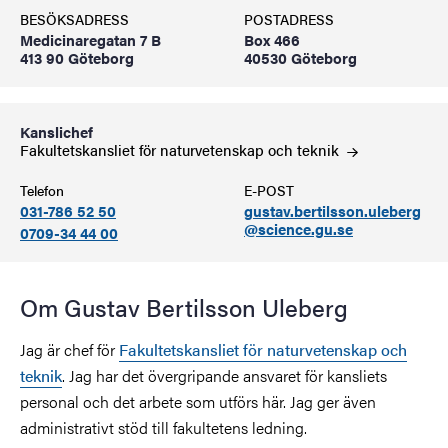
BESÖKSADRESS
POSTADRESS
Medicinaregatan 7 B
Box 466
413 90 Göteborg
40530 Göteborg
Kanslichef
Fakultetskansliet för naturvetenskap och
teknik
Telefon
E-POST
031-786 52 50
gustav.bertilsson.uleberg
@science.gu.se
0709-34 44 00
Om Gustav Bertilsson Uleberg
Jag är chef för
Fakultetskansliet för naturvetenskap och
teknik
. Jag har det övergripande ansvaret för kansliets
personal och det arbete som utförs här. Jag ger även
administrativt stöd till fakultetens ledning.