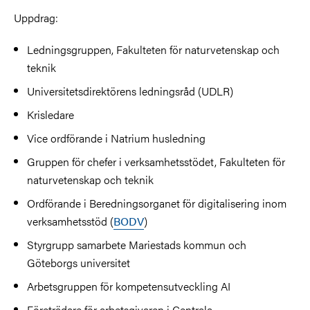
Uppdrag:
Ledningsgruppen, Fakulteten för naturvetenskap och
teknik
Universitetsdirektörens ledningsråd (UDLR)
Krisledare
Vice ordförande i Natrium husledning
Gruppen för chefer i verksamhetsstödet, Fakulteten för
naturvetenskap och teknik
Ordförande i Beredningsorganet för digitalisering inom
verksamhetsstöd (
BODV
)
Styrgrupp samarbete Mariestads kommun och
Göteborgs universitet
Arbetsgruppen för kompetensutveckling AI
Företrädare för arbetsgivaren i Centrala