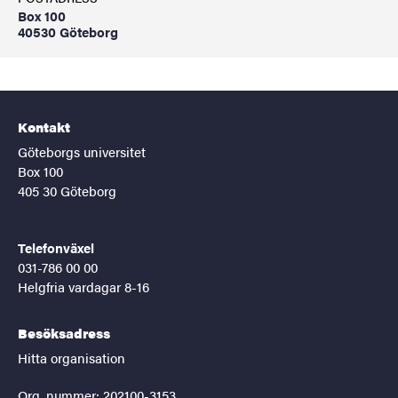
Box 100
40530 Göteborg
Kontakt
Göteborgs universitet
Box 100
405 30 Göteborg
Telefonväxel
031-786 00 00
Helgfria vardagar 8-16
Besöksadress
Hitta organisation
Org. nummer: 202100-3153