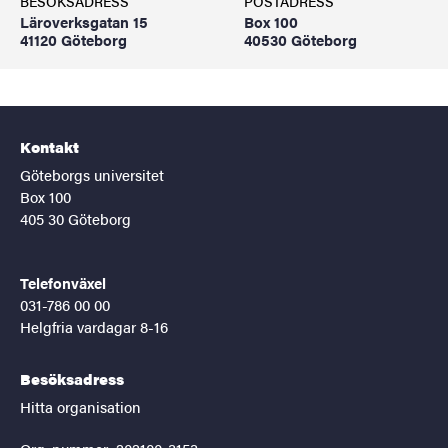
BESÖKSADRESS
POSTADRESS
Läroverksgatan 15
Box 100
41120 Göteborg
40530 Göteborg
Kontakt
Göteborgs universitet
Box 100
405 30 Göteborg
Telefonväxel
031-786 00 00
Helgfria vardagar 8-16
Besöksadress
Hitta organisation