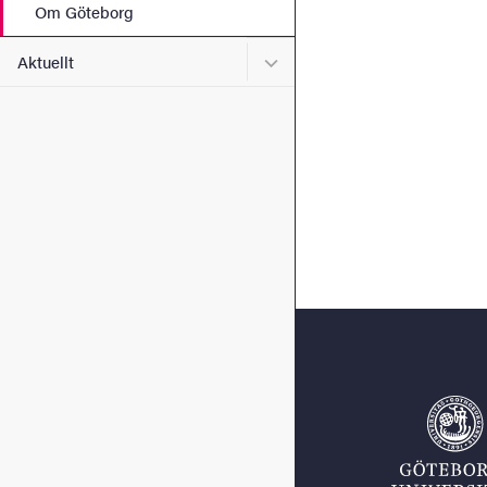
Om Göteborg
Undermeny för Aktuellt
Aktuellt