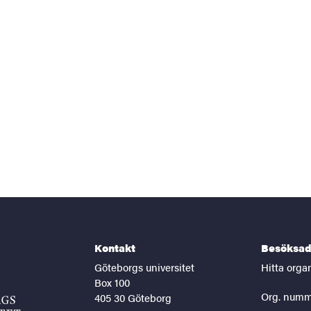
Kontakt
Besöksad
Göteborgs universitet
Hitta orga
Box 100
Org. numm
405 30 Göteborg