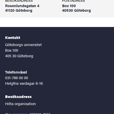
BESÖKSADRESS
POSTADRESS
Rosenlundsgatan 4
Box 100
41120 Göteborg
40530 Göteborg
Kontakt
Göteborgs universitet
Box 100
405 30 Göteborg
Telefonväxel
031-786 00 00
Helgfria vardagar 8-16
Besöksadress
Hitta organisation