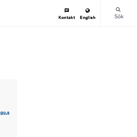
Sök
Kontakt
English
.gu.s