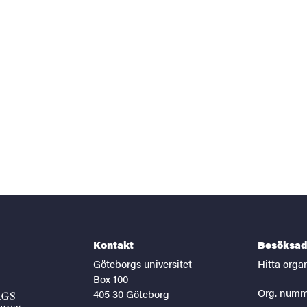
Kontakt
Besöksad
Göteborgs universitet
Hitta orga
Box 100
Org. numm
405 30 Göteborg