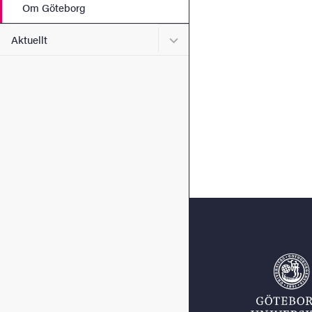
Om Göteborg
Undermeny för Aktuellt
Aktuellt