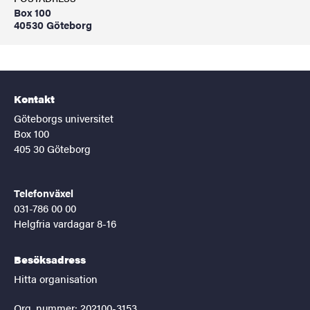
Box 100
40530 Göteborg
Kontakt
Göteborgs universitet
Box 100
405 30 Göteborg
Telefonväxel
031-786 00 00
Helgfria vardagar 8-16
Besöksadress
Hitta organisation
Org. nummer: 202100-3153