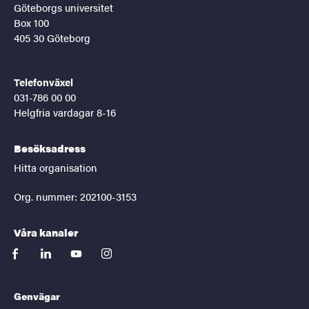
Göteborgs universitet
Box 100
405 30 Göteborg
Telefonväxel
031-786 00 00
Helgfria vardagar 8-16
Besöksadress
Hitta organisation
Org. nummer: 202100-3153
Våra kanaler
facebook
linkedin
youtube
instagram
Genvägar