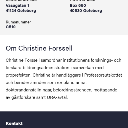
Vasagatan 1
Box 650
41124 Göteborg
40530 Göteborg
Rumsnummer
C519
Om Christine Forssell
Christine Forssell samordnar institutionens forsknings- och
forskarutbildningsadministration i samverkan med
proprefekten. Christine är handläggare i Professorsutskottet
och bereder ärenden som rör bland annat
doktorandanställningar, befordringsärenden, mottagande
av gästforskare samt URA-avtal.
Kontakt